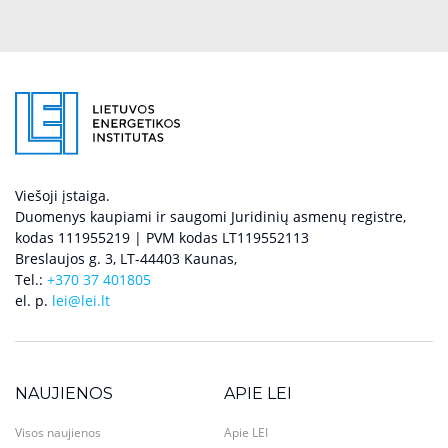
Viešoji įstaiga.
Duomenys kaupiami ir saugomi Juridinių asmenų registre,
kodas 111955219 | PVM kodas LT119552113
Breslaujos g. 3, LT-44403 Kaunas,
Tel.:
+370 37 401805
el. p.
lei@lei.lt
NAUJIENOS
APIE LEI
Visos naujienos
Apie LEI