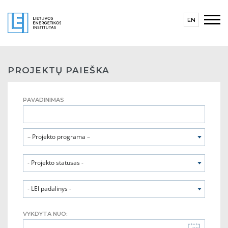
EN
PROJEKTŲ PAIEŠKA
PAVADINIMAS
– Projekto programa –
- Projekto statusas -
- LEI padalinys -
VYKDYTA NUO: