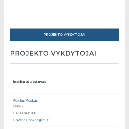
PROJEKTO VYKDYTOJAI
PROJEKTO VYKDYTOJAI
Instituto atstovas
Povilas Poškas
61-BRK
+37037401891
Povilas.Poskas@lei.lt