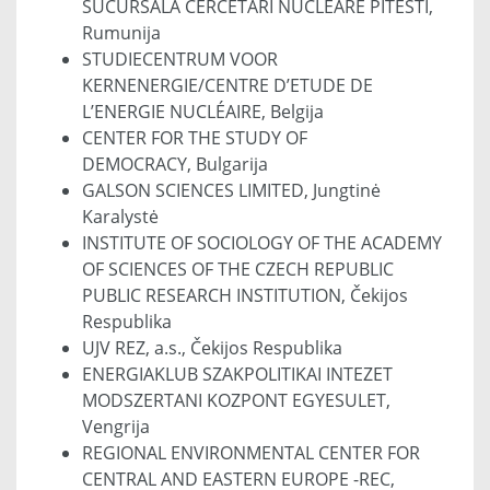
SUCURSALA CERCETARI NUCLEARE PITESTI,
Rumunija
STUDIECENTRUM VOOR
KERNENERGIE/CENTRE D’ETUDE DE
L’ENERGIE NUCLÉAIRE, Belgija
CENTER FOR THE STUDY OF
DEMOCRACY, Bulgarija
GALSON SCIENCES LIMITED, Jungtinė
Karalystė
INSTITUTE OF SOCIOLOGY OF THE ACADEMY
OF SCIENCES OF THE CZECH REPUBLIC
PUBLIC RESEARCH INSTITUTION, Čekijos
Respublika
UJV REZ, a.s., Čekijos Respublika
ENERGIAKLUB SZAKPOLITIKAI INTEZET
MODSZERTANI KOZPONT EGYESULET,
Vengrija
REGIONAL ENVIRONMENTAL CENTER FOR
CENTRAL AND EASTERN EUROPE -REC,