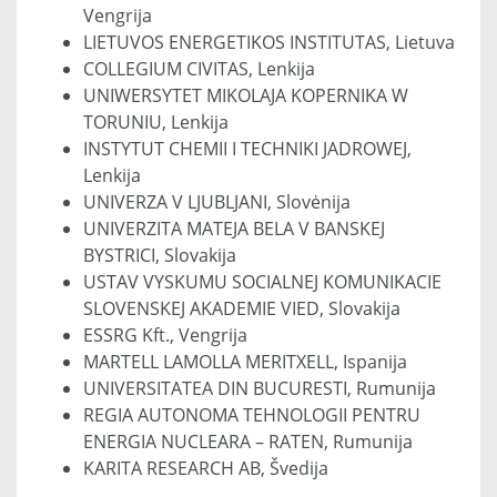
Vengrija
LIETUVOS ENERGETIKOS INSTITUTAS, Lietuva
COLLEGIUM CIVITAS, Lenkija
UNIWERSYTET MIKOLAJA KOPERNIKA W
TORUNIU, Lenkija
INSTYTUT CHEMII I TECHNIKI JADROWEJ,
Lenkija
UNIVERZA V LJUBLJANI, Slovėnija
UNIVERZITA MATEJA BELA V BANSKEJ
BYSTRICI, Slovakija
USTAV VYSKUMU SOCIALNEJ KOMUNIKACIE
SLOVENSKEJ AKADEMIE VIED, Slovakija
ESSRG Kft., Vengrija
MARTELL LAMOLLA MERITXELL, Ispanija
UNIVERSITATEA DIN BUCURESTI, Rumunija
REGIA AUTONOMA TEHNOLOGII PENTRU
ENERGIA NUCLEARA – RATEN, Rumunija
KARITA RESEARCH AB, Švedija