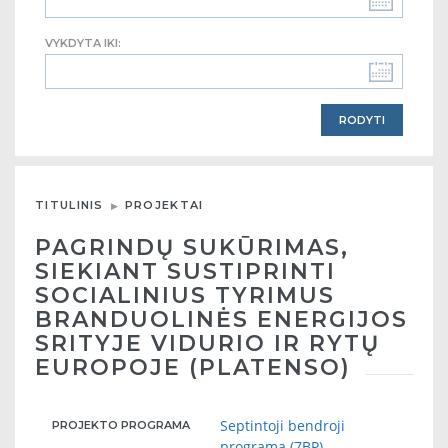
VYKDYTA IKI:
TITULINIS
PROJEKTAI
PAGRINDŲ SUKŪRIMAS,
SIEKIANT SUSTIPRINTI
SOCIALINIUS TYRIMUS
BRANDUOLINĖS ENERGIJOS
SRITYJE VIDURIO IR RYTŲ
EUROPOJE (PLATENSO)
Septintoji bendroji
PROJEKTO PROGRAMA
programa (7BP)