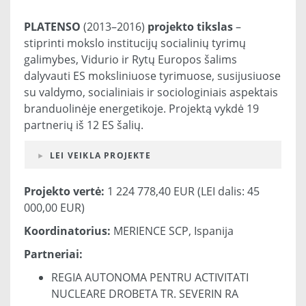
PLATENSO
(2013–2016)
projekto tikslas
–
stiprinti mokslo institucijų socialinių tyrimų
galimybes, Vidurio ir Rytų Europos šalims
dalyvauti ES moksliniuose tyrimuose, susijusiuose
su valdymo, socialiniais ir sociologiniais aspektais
branduolinėje energetikoje. Projektą vykdė 19
partnerių iš 12 ES šalių.
LEI VEIKLA PROJEKTE
Projekto vertė:
1 224 778,40 EUR (LEI dalis: 45
000,00 EUR)
Koordinatorius:
MERIENCE SCP, Ispanija
Partneriai:
REGIA AUTONOMA PENTRU ACTIVITATI
NUCLEARE DROBETA TR. SEVERIN RA