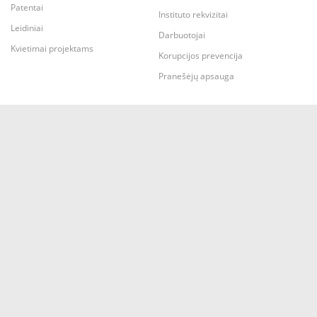
Patentai
Instituto rekvizitai
Leidiniai
Darbuotojai
Kvietimai projektams
Korupcijos prevencija
Pranešėjų apsauga