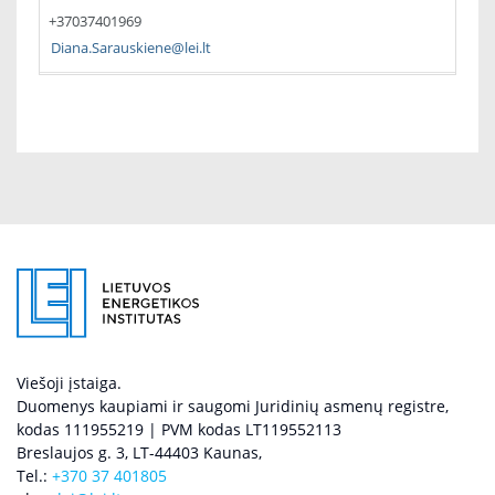
+37037401969
Diana.Sarauskiene@lei.lt
Viešoji įstaiga.
Duomenys kaupiami ir saugomi Juridinių asmenų registre,
kodas 111955219 | PVM kodas LT119552113
Breslaujos g. 3, LT-44403 Kaunas,
Tel.:
+370 37 401805