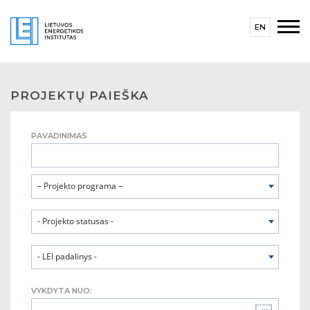
EN
PROJEKTŲ PAIEŠKA
PAVADINIMAS
– Projekto programa –
- Projekto statusas -
- LEI padalinys -
VYKDYTA NUO: