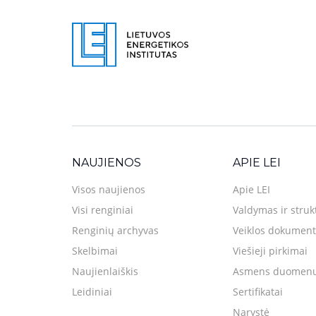
NAUJIENOS
APIE LEI
Visos naujienos
Apie LEI
Visi renginiai
Valdymas ir struk
Renginių archyvas
Veiklos dokument
Skelbimai
Viešieji pirkimai
Naujienlaiškis
Asmens duomenų
Leidiniai
Sertifikatai
Narystė