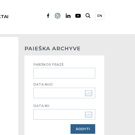
TAI
EN
PAIEŠKA ARCHYVE
PAIEŠKOS FRAZĖ
DATA NUO:
DATA IKI: