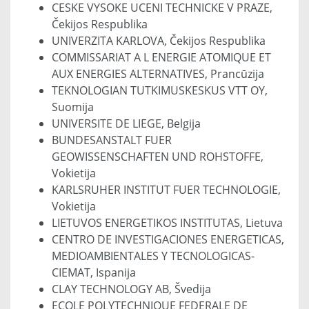
CESKE VYSOKE UCENI TECHNICKE V PRAZE,
Čekijos Respublika
UNIVERZITA KARLOVA, Čekijos Respublika
COMMISSARIAT A L ENERGIE ATOMIQUE ET
AUX ENERGIES ALTERNATIVES, Prancūzija
TEKNOLOGIAN TUTKIMUSKESKUS VTT OY,
Suomija
UNIVERSITE DE LIEGE, Belgija
BUNDESANSTALT FUER
GEOWISSENSCHAFTEN UND ROHSTOFFE,
Vokietija
KARLSRUHER INSTITUT FUER TECHNOLOGIE,
Vokietija
LIETUVOS ENERGETIKOS INSTITUTAS, Lietuva
CENTRO DE INVESTIGACIONES ENERGETICAS,
MEDIOAMBIENTALES Y TECNOLOGICAS-
CIEMAT, Ispanija
CLAY TECHNOLOGY AB, Švedija
ECOLE POLYTECHNIQUE FEDERALE DE