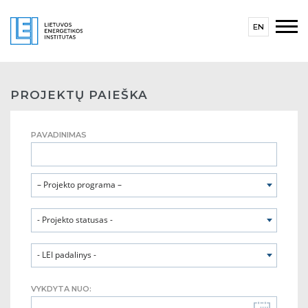
EN
PROJEKTŲ PAIEŠKA
PAVADINIMAS
– Projekto programa –
- Projekto statusas -
- LEI padalinys -
VYKDYTA NUO: