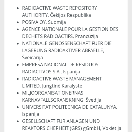
RADIOACTIVE WASTE REPOSITORY
AUTHORITY, Čekijos Respublika
POSIVA OY, Suomija
AGENCE NATIONALE POUR LA GESTION DES
DECHETS RADIOACTIFS, Prancūzija
NATIONALE GENOSSENSCHAFT FUER DIE
LAGERUNG RADIOAKTIVER ABFAELLE,
Šveicarija
EMPRESA NACIONAL DE RESIDUOS
RADIACTIVOS S.A., Ispanija
RADIOACTIVE WASTE MANAGEMENT
LIMITED, Jungtinė Karalystė
MILJOORGANISATIONERNAS
KARNAVFALLSGRANSKNING, Švedija
UNIVERSITAT POLITECNICA DE CATALUNYA,
Ispanija
GESELLSCHAFT FUR ANLAGEN UND
REAKTORSICHERHEIT (GRS) gGmbH, Vokietija