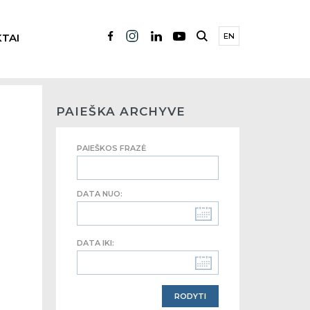
TAI
EN
PAIEŠKA ARCHYVE
PAIEŠKOS FRAZĖ
DATA NUO:
DATA IKI: