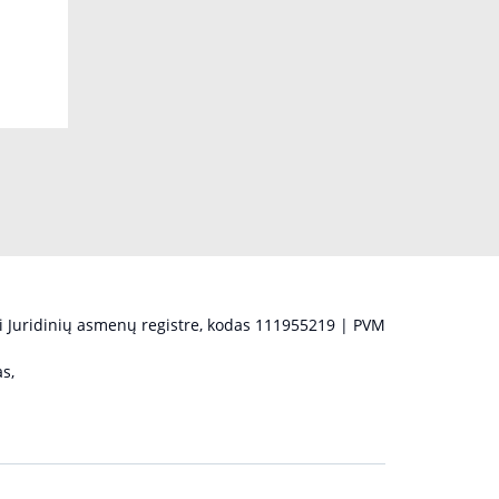
 Juridinių asmenų registre, kodas 111955219 | PVM
s,