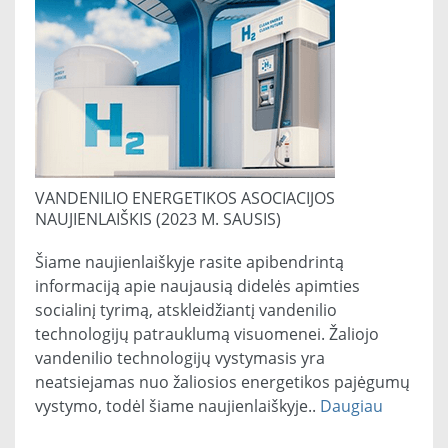
VANDENILIO ENERGETIKOS ASOCIACIJOS
NAUJIENLAIŠKIS (2023 M. SAUSIS)
Šiame naujienlaiškyje rasite apibendrintą
informaciją apie naujausią didelės apimties
socialinį tyrimą, atskleidžiantį vandenilio
technologijų patrauklumą visuomenei. Žaliojo
vandenilio technologijų vystymasis yra
neatsiejamas nuo žaliosios energetikos pajėgumų
vystymo, todėl šiame naujienlaiškyje..
Daugiau