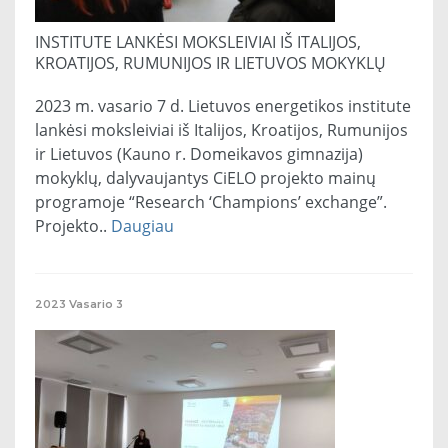
INSTITUTE LANKĖSI MOKSLEIVIAI IŠ ITALIJOS,
KROATIJOS, RUMUNIJOS IR LIETUVOS MOKYKLŲ
2023 m. vasario 7 d. Lietuvos energetikos institute
lankėsi moksleiviai iš Italijos, Kroatijos, Rumunijos
ir Lietuvos (Kauno r. Domeikavos gimnazija)
mokyklų, dalyvaujantys CiELO projekto mainų
programoje “Research ‘Champions’ exchange”.
Projekto..
Daugiau
2023
Vasario
3