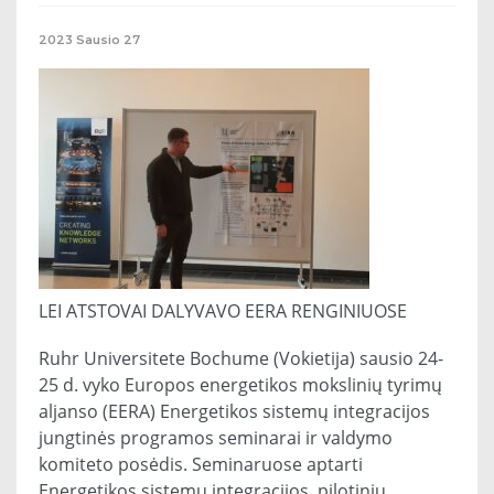
2023
Sausio
27
LEI ATSTOVAI DALYVAVO EERA RENGINIUOSE
Ruhr Universitete Bochume (Vokietija) sausio 24-
25 d. vyko Europos energetikos mokslinių tyrimų
aljanso (EERA) Energetikos sistemų integracijos
jungtinės programos seminarai ir valdymo
komiteto posėdis. Seminaruose aptarti
Energetikos sistemų integracijos, pilotinių..