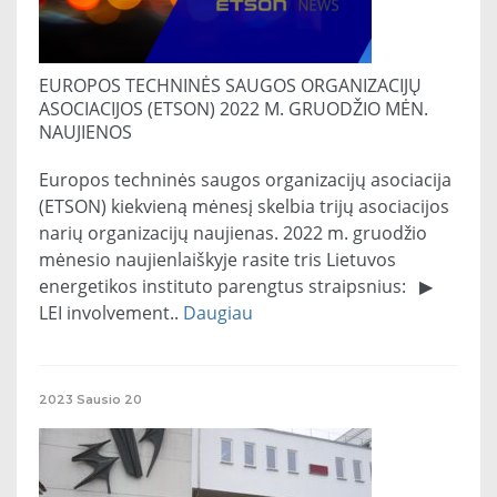
EUROPOS TECHNINĖS SAUGOS ORGANIZACIJŲ
ASOCIACIJOS (ETSON) 2022 M. GRUODŽIO MĖN.
NAUJIENOS
Europos techninės saugos organizacijų asociacija
(ETSON) kiekvieną mėnesį skelbia trijų asociacijos
narių organizacijų naujienas. 2022 m. gruodžio
mėnesio naujienlaiškyje rasite tris Lietuvos
energetikos instituto parengtus straipsnius: ▶
LEI involvement..
Daugiau
2023
Sausio
20