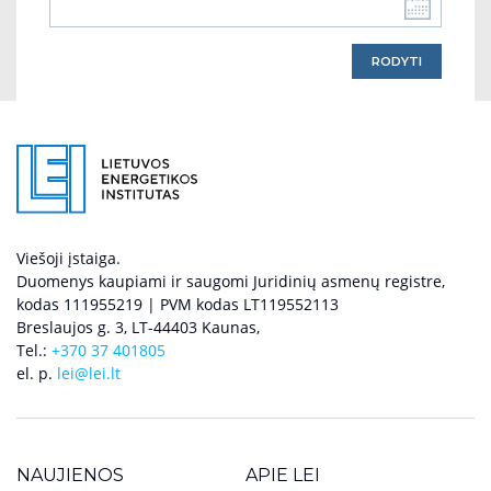
Viešoji įstaiga.
Duomenys kaupiami ir saugomi Juridinių asmenų registre,
kodas 111955219 | PVM kodas LT119552113
Breslaujos g. 3, LT-44403 Kaunas,
Tel.:
+370 37 401805
el. p.
lei@lei.lt
NAUJIENOS
APIE LEI