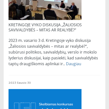
KRETINGOJE VYKO DISKUSIJA „ŽALIOSIOS
SAVIVALDYBĖS – MITAS AR REALYBĖ?“
2023 m. vasario 3 d. Kretingoje vyko diskusija
„Žaliosios savivaldybės – mitas ar realybė?“,
subūrusi politikos, savivaldybių, verslo ir mokslo
lyderius diskusijai, kaip pasiekti, kad savivaldybės
taptų draugiškomis aplinkai ir..
Daugiau
2023
Sausio
30