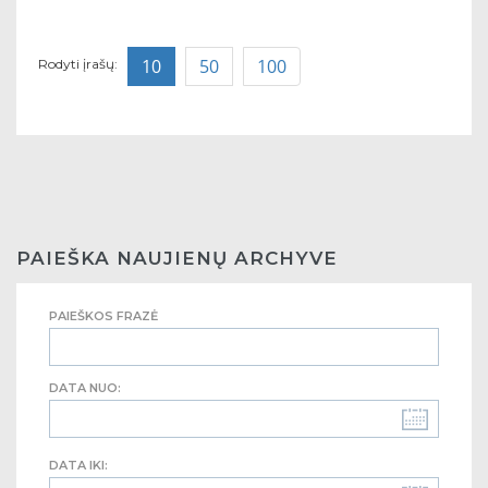
10
50
100
Rodyti įrašų:
PAIEŠKA NAUJIENŲ ARCHYVE
PAIEŠKOS FRAZĖ
DATA NUO:
DATA IKI: