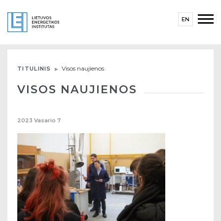
EN
Visos naujienos
TITULINIS
VISOS NAUJIENOS
2023
Vasario
7