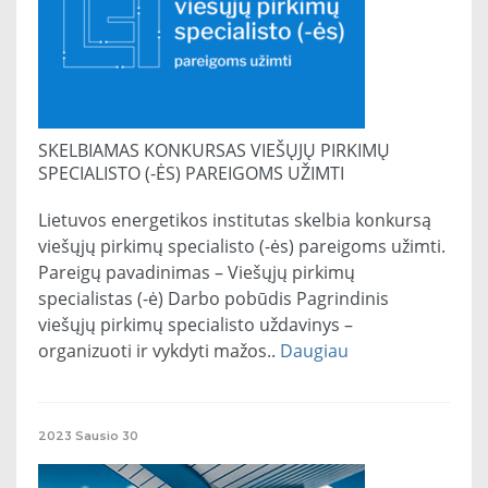
SKELBIAMAS KONKURSAS VIEŠŲJŲ PIRKIMŲ
SPECIALISTO (-ĖS) PAREIGOMS UŽIMTI
Lietuvos energetikos institutas skelbia konkursą
viešųjų pirkimų specialisto (-ės) pareigoms užimti.
Pareigų pavadinimas – Viešųjų pirkimų
specialistas (-ė) Darbo pobūdis Pagrindinis
viešųjų pirkimų specialisto uždavinys –
organizuoti ir vykdyti mažos..
Daugiau
2023
Sausio
30