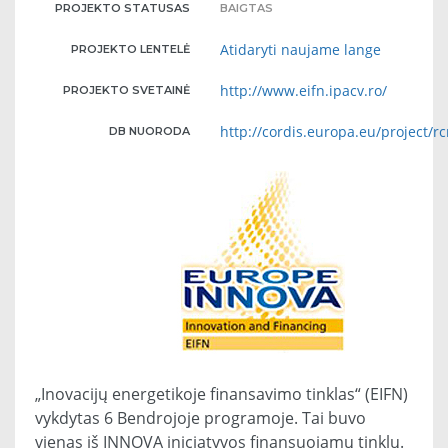
PROJEKTO STATUSAS
BAIGTAS
Atidaryti naujame lange
PROJEKTO LENTELĖ
http://www.eifn.ipacv.ro/
PROJEKTO SVETAINĖ
http://cordis.europa.eu/project/r
DB NUORODA
„Inovacijų energetikoje finansavimo tinklas“ (EIFN)
vykdytas 6 Bendrojoje programoje. Tai buvo
vienas iš INNOVA iniciatyvos finansuojamų tinklų.