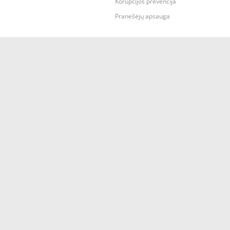
Korupcijos prevencija
Pranešėjų apsauga