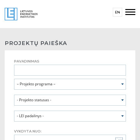
EN
PROJEKTŲ PAIEŠKA
PAVADINIMAS
– Projekto programa –
- Projekto statusas -
- LEI padalinys -
VYKDYTA NUO: