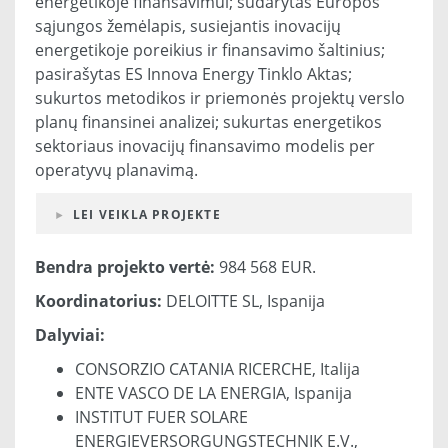
energetikoje finansavimui; sudarytas Europos
sąjungos žemėlapis, susiejantis inovacijų
energetikoje poreikius ir finansavimo šaltinius;
pasirašytas ES Innova Energy Tinklo Aktas;
sukurtos metodikos ir priemonės projektų verslo
planų finansinei analizei; sukurtas energetikos
sektoriaus inovacijų finansavimo modelis per
operatyvų planavimą.
LEI VEIKLA PROJEKTE
Bendra projekto vertė:
984 568 EUR.
Koordinatorius:
DELOITTE SL, Ispanija
Dalyviai:
CONSORZIO CATANIA RICERCHE, Italija
ENTE VASCO DE LA ENERGIA, Ispanija
INSTITUT FUER SOLARE
ENERGIEVERSORGUNGSTECHNIK E.V.,