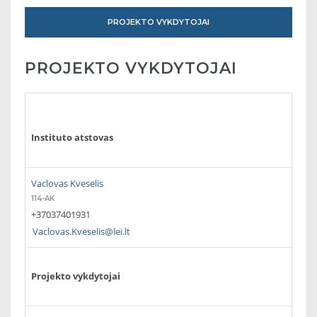
PROJEKTO VYKDYTOJAI
PROJEKTO VYKDYTOJAI
Instituto atstovas
Vaclovas Kveselis
114-AK
+37037401931
Vaclovas.Kveselis@lei.lt
Projekto vykdytojai