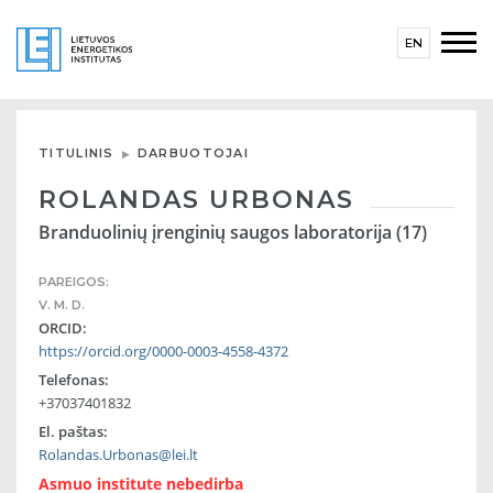
EN
TITULINIS
DARBUOTOJAI
ROLANDAS URBONAS
Branduolinių įrenginių saugos laboratorija (17)
PAREIGOS:
V. M. D.
ORCID:
https://orcid.org/0000-0003-4558-4372
Telefonas:
+37037401832
El. paštas:
Rolandas.Urbonas@lei.lt
Asmuo institute nebedirba