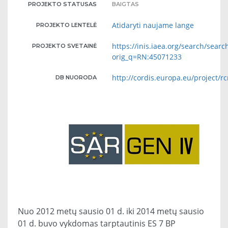
PROJEKTO STATUSAS
BAIGTAS
Atidaryti naujame lange
PROJEKTO LENTELĖ
https://inis.iaea.org/search/searc
PROJEKTO SVETAINĖ
orig_q=RN:45071233
http://cordis.europa.eu/project/
DB NUORODA
Nuo 2012 metų sausio 01 d. iki 2014 metų sausio
01 d. buvo vykdomas tarptautinis ES 7 BP