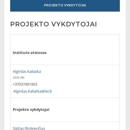
PROJEKTO VYKDYTOJAI
PROJEKTO VYKDYTOJAI
Instituto atstovas
Algirdas Kaliatka
406-AK
+37037401903
Algirdas.Kaliatka@lei.lt
Projekto vykdytojai
Sigitas Rimkevičius