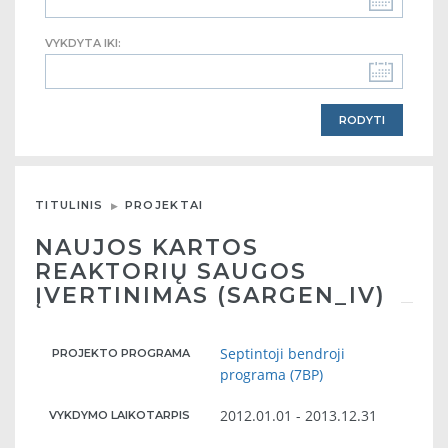
VYKDYTA IKI:
TITULINIS
PROJEKTAI
NAUJOS KARTOS
REAKTORIŲ SAUGOS
ĮVERTINIMAS (SARGEN_IV)
Septintoji bendroji
PROJEKTO PROGRAMA
programa (7BP)
2012.01.01 - 2013.12.31
VYKDYMO LAIKOTARPIS