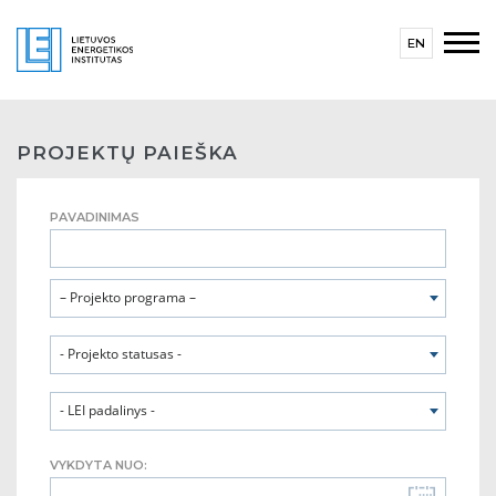
EN
PROJEKTŲ PAIEŠKA
PAVADINIMAS
– Projekto programa –
- Projekto statusas -
- LEI padalinys -
VYKDYTA NUO: