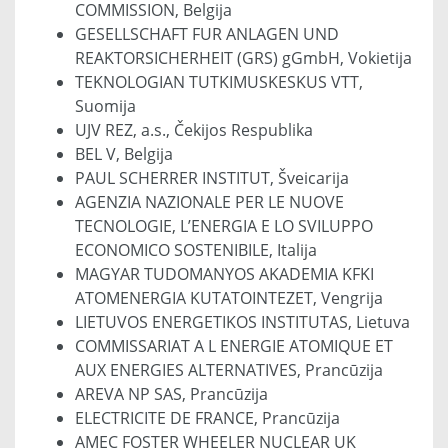
COMMISSION, Belgija
GESELLSCHAFT FUR ANLAGEN UND
REAKTORSICHERHEIT (GRS) gGmbH, Vokietija
TEKNOLOGIAN TUTKIMUSKESKUS VTT,
Suomija
UJV REZ, a.s., Čekijos Respublika
BEL V, Belgija
PAUL SCHERRER INSTITUT, Šveicarija
AGENZIA NAZIONALE PER LE NUOVE
TECNOLOGIE, L’ENERGIA E LO SVILUPPO
ECONOMICO SOSTENIBILE, Italija
MAGYAR TUDOMANYOS AKADEMIA KFKI
ATOMENERGIA KUTATOINTEZET, Vengrija
LIETUVOS ENERGETIKOS INSTITUTAS, Lietuva
COMMISSARIAT A L ENERGIE ATOMIQUE ET
AUX ENERGIES ALTERNATIVES, Prancūzija
AREVA NP SAS, Prancūzija
ELECTRICITE DE FRANCE, Prancūzija
AMEC FOSTER WHEELER NUCLEAR UK