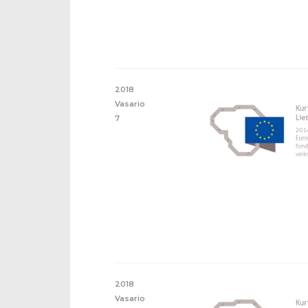
2018
Vasario
7
2018
Vasario