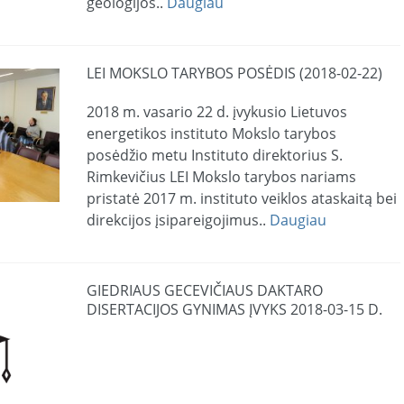
geologijos..
Daugiau
LEI MOKSLO TARYBOS POSĖDIS (2018-02-22)
2018 m. vasario 22 d. įvykusio Lietuvos
energetikos instituto Mokslo tarybos
posėdžio metu Instituto direktorius S.
Rimkevičius LEI Mokslo tarybos nariams
pristatė 2017 m. instituto veiklos ataskaitą bei
direkcijos įsipareigojimus..
Daugiau
GIEDRIAUS GECEVIČIAUS DAKTARO
DISERTACIJOS GYNIMAS ĮVYKS 2018-03-15 D.