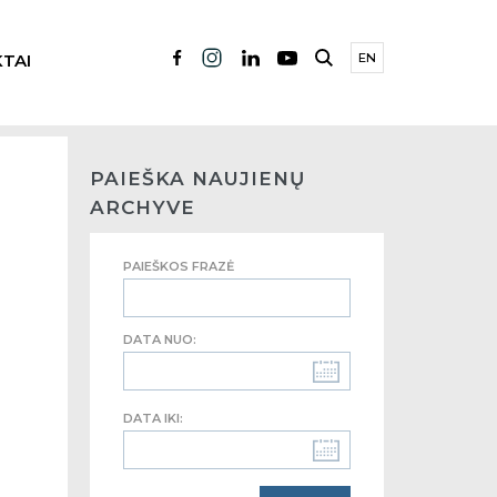
TAI
EN
PAIEŠKA NAUJIENŲ
ARCHYVE
PAIEŠKOS FRAZĖ
DATA NUO:
DATA IKI: