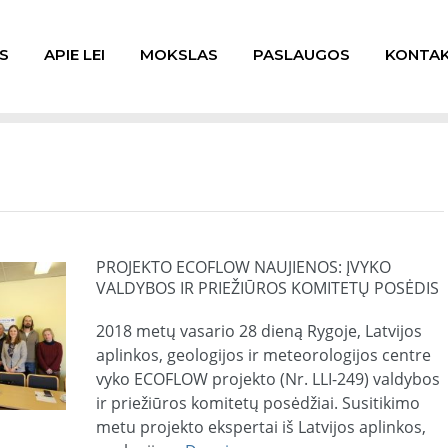
S
APIE LEI
MOKSLAS
PASLAUGOS
KONTAK
PROJEKTO ECOFLOW NAUJIENOS: ĮVYKO
VALDYBOS IR PRIEŽIŪROS KOMITETŲ POSĖDIS
2018 metų vasario 28 dieną Rygoje, Latvijos
aplinkos, geologijos ir meteorologijos centre
vyko ECOFLOW projekto (Nr. LLI-249) valdybos
ir priežiūros komitetų posėdžiai. Susitikimo
metu projekto ekspertai iš Latvijos aplinkos,