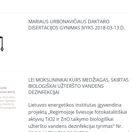
MARIAUS URBONAVIČIAUS DAKTARO
DISERTACIJOS GYNIMAS ĮVYKS 2018-03-13 D.
LEI MOKSLININKAI KURS MEDŽIAGAS, SKIRTAS
BIOLOGIŠKAI UŽTERŠTO VANDENS
DEZINFEKCIJAI
Lietuvos energetikos institutas įgyvendina
projektą „Regimojoje šviesoje fotokatalitiškai
aktyvių TiO2 ir ZnO taikymo biologiškai
užteršto vandens dezinfekcijai tyrimas“ Nr.