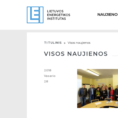
NAUJIENO
Visos naujienos
TITULINIS
VISOS NAUJIENOS
2018
Vasario
28