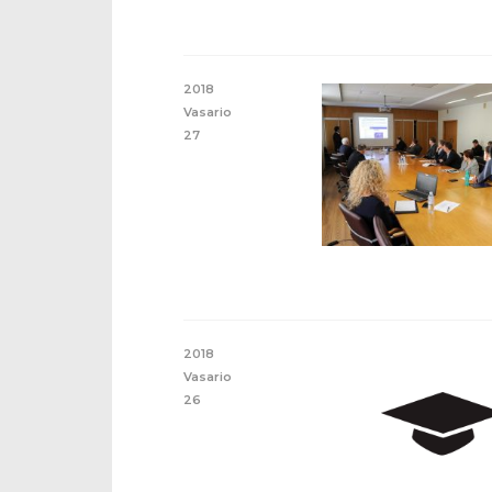
2018
Vasario
27
2018
Vasario
26