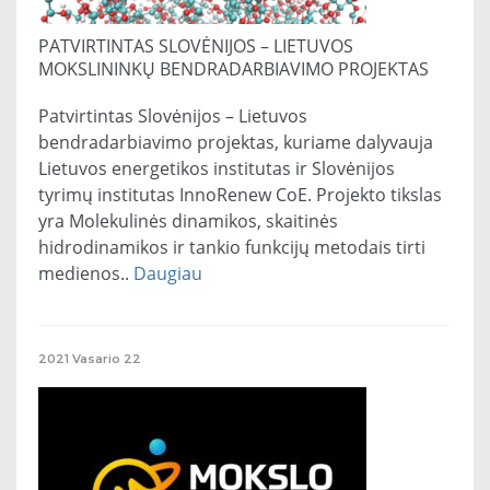
PATVIRTINTAS SLOVĖNIJOS – LIETUVOS
MOKSLININKŲ BENDRADARBIAVIMO PROJEKTAS
Patvirtintas Slovėnijos – Lietuvos
bendradarbiavimo projektas, kuriame dalyvauja
Lietuvos energetikos institutas ir Slovėnijos
tyrimų institutas InnoRenew CoE. Projekto tikslas
yra Molekulinės dinamikos, skaitinės
hidrodinamikos ir tankio funkcijų metodais tirti
medienos..
Daugiau
2021
Vasario
22