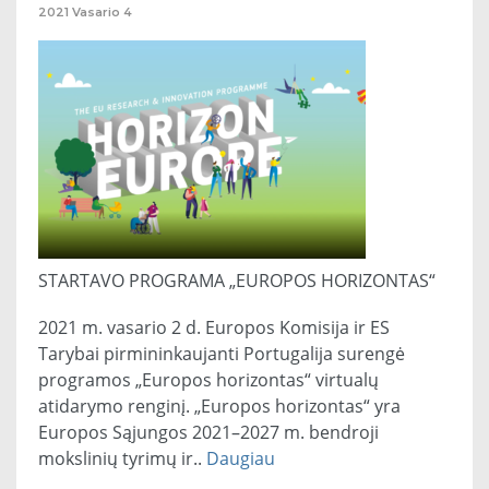
2021
Vasario
4
STARTAVO PROGRAMA „EUROPOS HORIZONTAS“
2021 m. vasario 2 d. Europos Komisija ir ES
Tarybai pirmininkaujanti Portugalija surengė
programos „Europos horizontas“ virtualų
atidarymo renginį. „Europos horizontas“ yra
Europos Sąjungos 2021–2027 m. bendroji
mokslinių tyrimų ir..
Daugiau