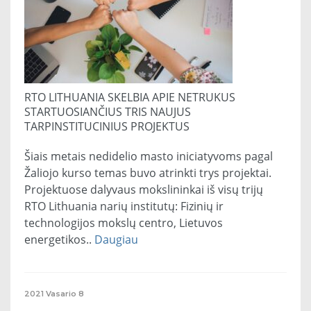
RTO LITHUANIA SKELBIA APIE NETRUKUS
STARTUOSIANČIUS TRIS NAUJUS
TARPINSTITUCINIUS PROJEKTUS
Šiais metais nedidelio masto iniciatyvoms pagal
Žaliojo kurso temas buvo atrinkti trys projektai.
Projektuose dalyvaus mokslininkai iš visų trijų
RTO Lithuania narių institutų: Fizinių ir
technologijos mokslų centro, Lietuvos
energetikos..
Daugiau
2021
Vasario
8