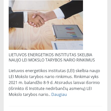
LIETUVOS ENERGETIKOS INSTITUTAS SKELBIA
NAUJO LEI MOKSLO TARYBOS NARIO RINKIMUS
Lietuvos energetikos institutas (LEI) skelbia naujo
LEI Mokslo tarybos nario rinkimus. Rinkimai vyks
2021 m. balandžio 8-9 d. Atsiradus laisvai išorinio
(išrinkto iš Institute nedirbančių asmenų) LEI
Mokslo tarybos nario..
Daugiau