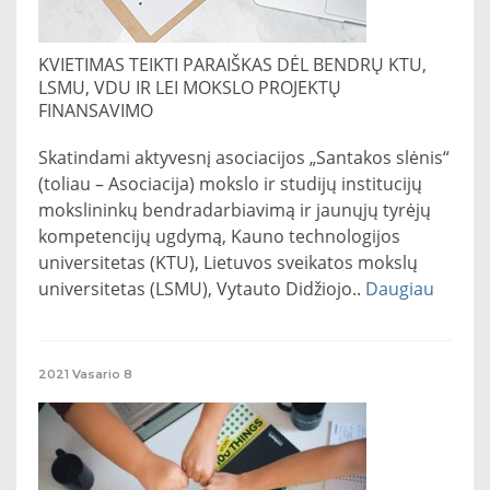
KVIETIMAS TEIKTI PARAIŠKAS DĖL BENDRŲ KTU,
LSMU, VDU IR LEI MOKSLO PROJEKTŲ
FINANSAVIMO
Skatindami aktyvesnį asociacijos „Santakos slėnis“
(toliau – Asociacija) mokslo ir studijų institucijų
mokslininkų bendradarbiavimą ir jaunųjų tyrėjų
kompetencijų ugdymą, Kauno technologijos
universitetas (KTU), Lietuvos sveikatos mokslų
universitetas (LSMU), Vytauto Didžiojo..
Daugiau
2021
Vasario
8