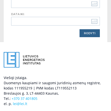
DATA IKI:
Viešoji įstaiga.
Duomenys kaupiami ir saugomi Juridinių asmenų registre,
kodas 111955219 | PVM kodas LT119552113
Breslaujos g. 3, LT-44403 Kaunas,
Tel.:
+370 37 401805
el. p.
lei@lei.lt