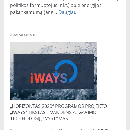
politikos formuotojus ir kt.) apie energijos
pakankamumą (ang…
Daugiau
2021
Vasario
11
„HORIZONTAS 2020“ PROGRAMOS PROJEKTO
„IWAYS“ TIKSLAS – VANDENS ATGAVIMO
TECHNOLOGIJŲ VYSTYMAS