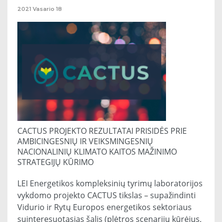
2021
Vasario
18
CACTUS PROJEKTO REZULTATAI PRISIDĖS PRIE
AMBICINGESNIŲ IR VEIKSMINGESNIŲ
NACIONALINIŲ KLIMATO KAITOS MAŽINIMO
STRATEGIJŲ KŪRIMO
LEI Energetikos kompleksinių tyrimų laboratorijos
vykdomo projekto CACTUS tikslas – supažindinti
Vidurio ir Rytų Europos energetikos sektoriaus
suinteresuotąsias šalis (plėtros scenarijų kūrėjus,