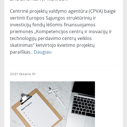
Centrinė projektų valdymo agentūra (CPVA) baigė
vertinti Europos Sąjungos struktūrinių ir
investicijų fondų lėšomis finansuojamos
priemonės „Kompetencijos centrų ir inovacijų ir
technologijų perdavimo centrų veiklos
skatinimas“ ketvirtojo kvietimo projektų
paraiškas..
Daugiau
2021
Vasario
10