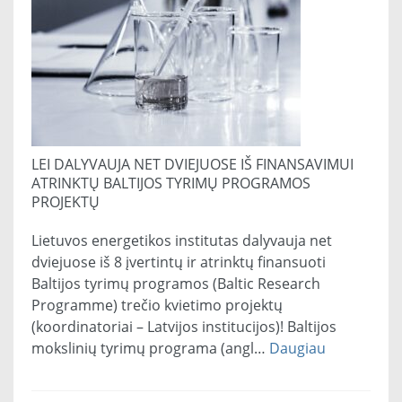
LEI DALYVAUJA NET DVIEJUOSE IŠ FINANSAVIMUI
ATRINKTŲ BALTIJOS TYRIMŲ PROGRAMOS
PROJEKTŲ
Lietuvos energetikos institutas dalyvauja net
dviejuose iš 8 įvertintų ir atrinktų finansuoti
Baltijos tyrimų programos (Baltic Research
Programme) trečio kvietimo projektų
(koordinatoriai – Latvijos institucijos)! Baltijos
mokslinių tyrimų programa (angl…
Daugiau