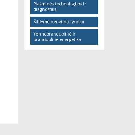
Plazminės technologijos ir
diagnostika
Šildymo įrengimų tyrimai
Termobranduolinė ir
branduolinė energetika