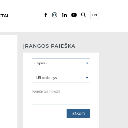
TAI
EN
ĮRANGOS PAIEŠKA
- Tipas -
- LEI padalinys -
PAIEŠKOS FRAZĖ