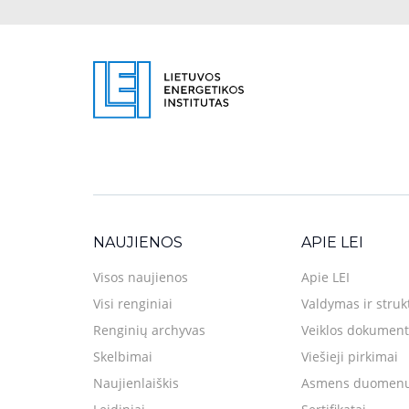
NAUJIENOS
APIE LEI
Visos naujienos
Apie LEI
Visi renginiai
Valdymas ir struk
Renginių archyvas
Veiklos dokument
Skelbimai
Viešieji pirkimai
Naujienlaiškis
Asmens duomenų