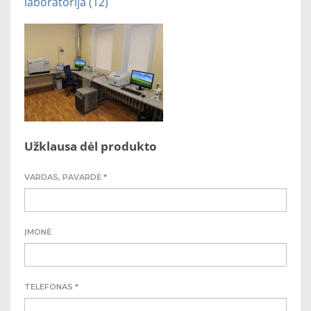
laboratorija (12)
Užklausa dėl produkto
VARDAS, PAVARDĖ *
ĮMONĖ
TELEFONAS *