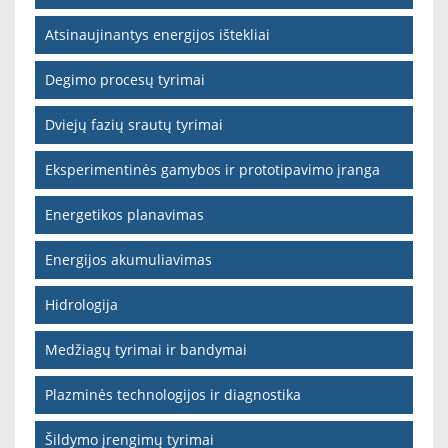
Atsinaujinantys energijos ištekliai
Degimo procesų tyrimai
Dviejų fazių srautų tyrimai
Eksperimentinės gamybos ir prototipavimo įranga
Energetikos planavimas
Energijos akumuliavimas
Hidrologija
Medžiagų tyrimai ir bandymai
Plazminės technologijos ir diagnostika
Šildymo įrengimų tyrimai