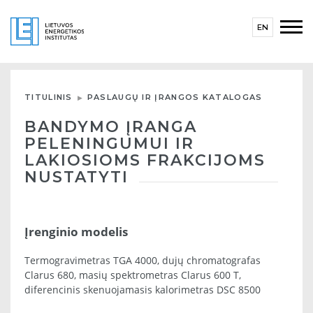
EN
TITULINIS
PASLAUGŲ IR ĮRANGOS KATALOGAS
BANDYMO ĮRANGA
PELENINGUMUI IR
LAKIOSIOMS FRAKCIJOMS
NUSTATYTI
Įrenginio modelis
Termogravimetras TGA 4000, dujų chromatografas
Clarus 680, masių spektrometras Clarus 600 T,
diferencinis skenuojamasis kalorimetras DSC 8500