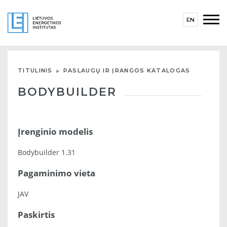
EN
TITULINIS
PASLAUGŲ IR ĮRANGOS KATALOGAS
BODYBUILDER
Įrenginio modelis
Bodybuilder 1.31
Pagaminimo vieta
JAV
Paskirtis