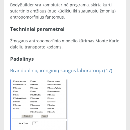
BodyBuilder yra kompiuterinė programa, skirta kurti
sutartinio amžiaus (nuo kūdikių iki suaugusių žmonių)
antropomorfinius fantomus.
Techniniai parametrai
Žmogaus antropomorfinio modelio kūrimas Monte Karlo
dalelių transporto kodams.
Padalinys
Branduolinių įrenginių saugos laboratorija (17)