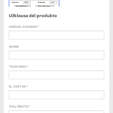
Užklausa dėl produkto
VARDAS, PAVARDĖ *
ĮMONĖ
TELEFONAS *
EL. PAŠTAS *
JŪSŲ ŽINUTĖ *