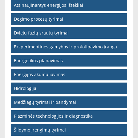
Atsinaujinantys energijos ištekliai
Degimo procesų tyrimai
Dviejų fazių srautų tyrimai
Eksperimentinės gamybos ir prototipavimo įranga
Energetikos planavimas
Energijos akumuliavimas
Hidrologija
Medžiagų tyrimai ir bandymai
Plazminės technologijos ir diagnostika
Šildymo įrengimų tyrimai