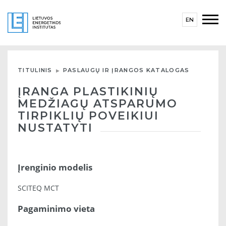
EN
TITULINIS
PASLAUGŲ IR ĮRANGOS KATALOGAS
ĮRANGA PLASTIKINIŲ
MEDŽIAGŲ ATSPARUMO
TIRPIKLIŲ POVEIKIUI
NUSTATYTI
Įrenginio modelis
SCITEQ MCT
Pagaminimo vieta