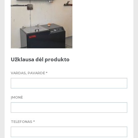
Užklausa dėl produkto
VARDAS, PAVARDĖ *
ĮMONĖ
TELEFONAS *