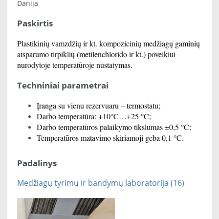
Danija
Paskirtis
Plastikinių vamzdžių ir kt. kompozicinių medžiagų gaminių
atsparumo tirpiklių (metilenchlorido ir kt.) poveikiui
nurodytoje temperatūroje nustatymas.
Techniniai parametrai
Įranga su vienu rezervuaru – termostatu;
Darbo temperatūra: +10°C…+25 °C;
Darbo temperatūros palaikymo tikslumas ±0,5 °C;
Temperatūros matavimo skiriamoji geba 0,1 °C.
Padalinys
Medžiagų tyrimų ir bandymų laboratorija (16)