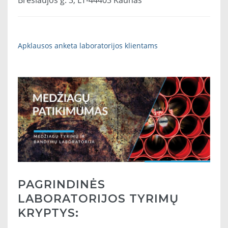
Breslaujos g. 3, LT-44403 Kaunas
Apklausos anketa laboratorijos klientams
PAGRINDINĖS
LABORATORIJOS TYRIMŲ
KRYPTYS: