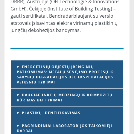
DRRR), Austrijoje (OFI Technologie & Innovations
GmbH), Čekijoje (Institute of Building Testing) –
gauti sertifikatai. Bendradarbiaujant su verslo
atstovais įsisavintas elektra virinamų plastikinių
jungčių dekohezijos bandymas.
ENERGETINIŲ OBJEKTŲ ĮRENGINIŲ
PATIKIMUMAS: METALŲ SENĖJIMO PROCESŲ IR
SAVYBIŲ DEGRADACIJOS DĖL EKSPLOATACIJOS
VEIKSNIŲ TYRIMAI
DAUGIAFUNKCIŲ MEDŽIAGŲ IR KOMPOZITŲ
KŪRIMAS BEI TYRIMAI
PLASTIKŲ IDENTIFIKAVIMAS
PAGRINDINIAI LABORATORIJOS TAIKOMIEJI
DARBAI