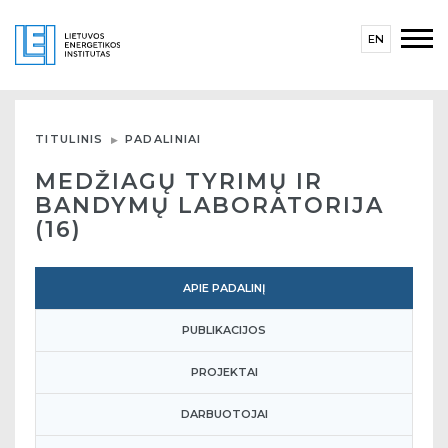
EN
TITULINIS
PADALINIAI
MEDŽIAGŲ TYRIMŲ IR
BANDYMŲ LABORATORIJA
(16)
APIE PADALINĮ
PUBLIKACIJOS
PROJEKTAI
DARBUOTOJAI