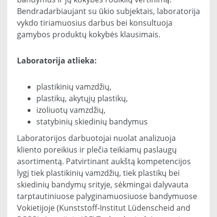
Bendradarbiaujant su ūkio subjektais, laboratorija
vykdo tiriamuosius darbus bei konsultuoja
gamybos produktų kokybės klausimais.
Laboratorija atlieka:
plastikinių vamzdžių,
plastikų, akytųjų plastikų,
izoliuotų vamzdžių,
statybinių skiedinių bandymus
Laboratorijos darbuotojai nuolat analizuoja
kliento poreikius ir plečia teikiamų paslaugų
asortimentą. Patvirtinant aukštą kompetencijos
lygį tiek plastikinių vamzdžių, tiek plastikų bei
skiedinių bandymų srityje, sėkmingai dalyvauta
tarptautiniuose palyginamuosiuose bandymuose
Vokietijoje (Kunststoff-Institut Lüdenscheid and