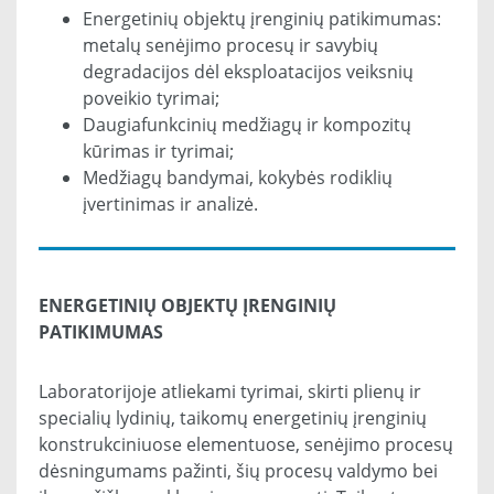
Energetinių objektų įrenginių patikimumas:
metalų senėjimo procesų ir savybių
degradacijos dėl eksploatacijos veiksnių
poveikio tyrimai;
Daugiafunkcinių medžiagų ir kompozitų
kūrimas ir tyrimai;
Medžiagų bandymai, kokybės rodiklių
įvertinimas ir analizė.
ENERGETINIŲ OBJEKTŲ ĮRENGINIŲ
PATIKIMUMAS
Laboratorijoje atliekami tyrimai, skirti plienų ir
specialių lydinių, taikomų energetinių įrenginių
konstrukciniuose elementuose, senėjimo procesų
dėsningumams pažinti, šių procesų valdymo bei