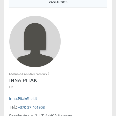
PASLAUGOS
LABORATORIJOS VADOVĖ
INNA PITAK
Dr.
Inna.Pitak@lei.lt
Tel.:
+370 37 401908