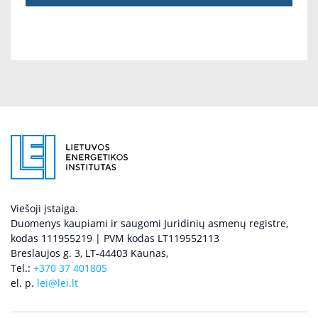
Viešoji įstaiga.
Duomenys kaupiami ir saugomi Juridinių asmenų registre,
kodas 111955219 | PVM kodas LT119552113
Breslaujos g. 3, LT-44403 Kaunas,
Tel.:
+370 37 401805
el. p.
lei@lei.lt