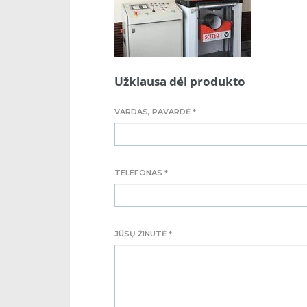
Užklausa dėl produkto
VARDAS, PAVARDĖ *
TELEFONAS *
JŪSŲ ŽINUTĖ *