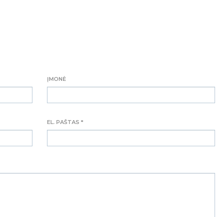
ĮMONĖ
EL. PAŠTAS *