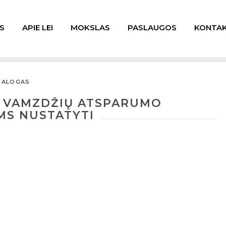
S
APIE LEI
MOKSLAS
PASLAUGOS
KONTAK
TALOGAS
Ų VAMZDŽIŲ ATSPARUMO
MS NUSTATYTI