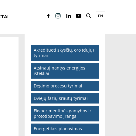
TAI
EN
Akredituoti skysčių, oro (dujų)
tyrimai
Atsinaujinantys energijos
ištekliai
Degimo procesų tyrimai
Dviejų fazių srautų tyrimai
Eksperimentinės gamybos ir
prototipavimo įranga
Energetikos planavimas