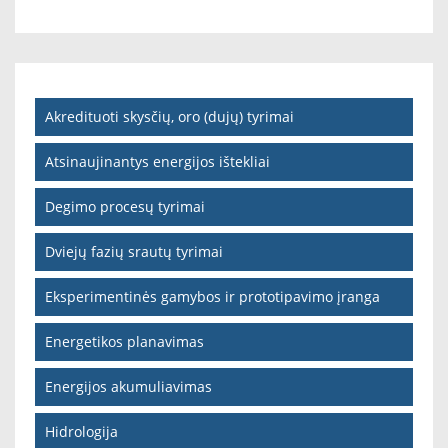
Akredituoti skysčių, oro (dujų) tyrimai
Atsinaujinantys energijos ištekliai
Degimo procesų tyrimai
Dviejų fazių srautų tyrimai
Eksperimentinės gamybos ir prototipavimo įranga
Energetikos planavimas
Energijos akumuliavimas
Hidrologija