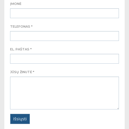
ĮMONĖ
TELEFONAS *
EL. PAŠTAS *
JŪSŲ ŽINUTĖ *