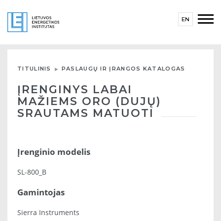
EN
TITULINIS
PASLAUGŲ IR ĮRANGOS KATALOGAS
ĮRENGINYS LABAI
MAŽIEMS ORO (DUJŲ)
SRAUTAMS MATUOTI
Įrenginio modelis
SL-800_B
Gamintojas
Sierra Instruments