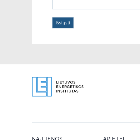
NAUJIENOS
APIE LEI