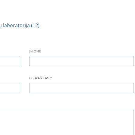
 laboratorija (12)
ĮMONĖ
EL. PAŠTAS *