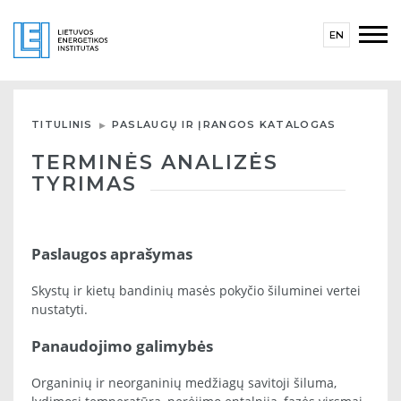
EN
TITULINIS
PASLAUGŲ IR ĮRANGOS KATALOGAS
TERMINĖS ANALIZĖS
TYRIMAS
Paslaugos aprašymas
Skystų ir kietų bandinių masės pokyčio šiluminei vertei
nustatyti.
Panaudojimo galimybės
Organinių ir neorganinių medžiagų savitoji šiluma,