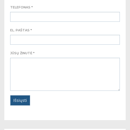
TELEFONAS *
EL. PAŠTAS *
JŪSŲ ŽINUTĖ *