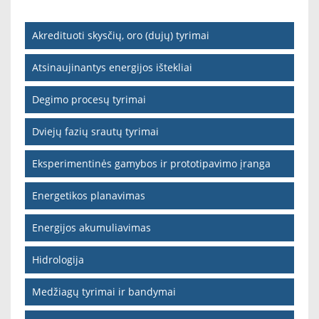
Akredituoti skysčių, oro (dujų) tyrimai
Atsinaujinantys energijos ištekliai
Degimo procesų tyrimai
Dviejų fazių srautų tyrimai
Eksperimentinės gamybos ir prototipavimo įranga
Energetikos planavimas
Energijos akumuliavimas
Hidrologija
Medžiagų tyrimai ir bandymai