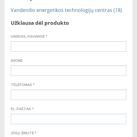
Vandenilio energetikos technologijų centras (18)
Užklausa dėl produkto
VARDAS, PAVARDĖ *
ĮMONĖ
TELEFONAS *
EL. PAŠTAS *
JŪSŲ ŽINUTĖ *