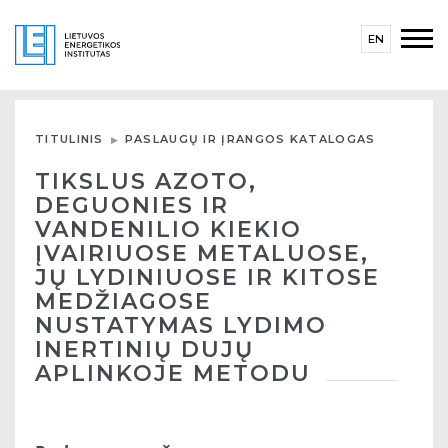
EN
TITULINIS
PASLAUGŲ IR ĮRANGOS KATALOGAS
TIKSLUS AZOTO,
DEGUONIES IR
VANDENILIO KIEKIO
ĮVAIRIUOSE METALUOSE,
JŲ LYDINIUOSE IR KITOSE
MEDŽIAGOSE
NUSTATYMAS LYDIMO
INERTINIŲ DUJŲ
APLINKOJE METODU