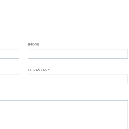
ĮMONĖ
EL. PAŠTAS *