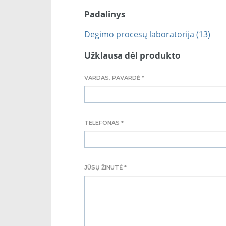
Padalinys
Degimo procesų laboratorija (13)
Užklausa dėl produkto
VARDAS, PAVARDĖ *
TELEFONAS *
JŪSŲ ŽINUTĖ *