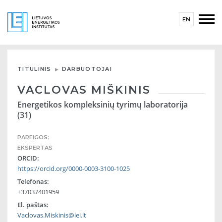
EN
TITULINIS
DARBUOTOJAI
VACLOVAS MIŠKINIS
Energetikos kompleksinių tyrimų laboratorija
(31)
PAREIGOS:
EKSPERTAS
ORCID:
https://orcid.org/0000-0003-3100-1025
Telefonas:
+37037401959
El. paštas:
Vaclovas.Miskinis@lei.lt