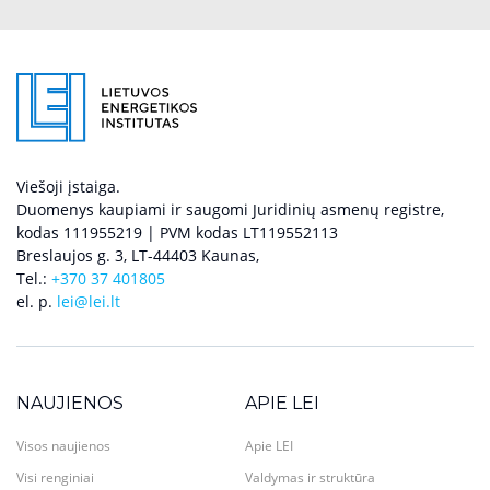
Viešoji įstaiga.
Duomenys kaupiami ir saugomi Juridinių asmenų registre,
kodas 111955219 | PVM kodas LT119552113
Breslaujos g. 3, LT-44403 Kaunas,
Tel.:
+370 37 401805
el. p.
lei@lei.lt
NAUJIENOS
APIE LEI
Visos naujienos
Apie LEI
Visi renginiai
Valdymas ir struktūra