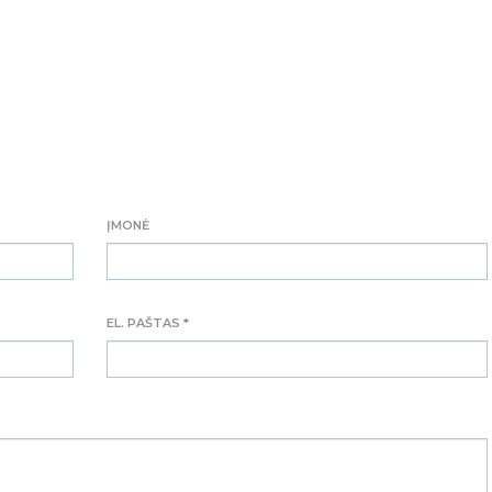
ĮMONĖ
EL. PAŠTAS *