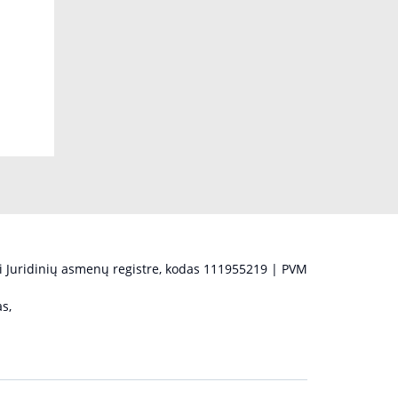
 Juridinių asmenų registre, kodas 111955219 | PVM
s,