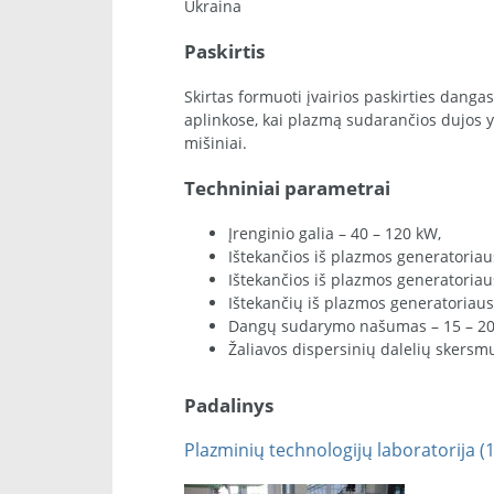
Ukraina
Paskirtis
Skirtas formuoti įvairios paskirties dang
aplinkose, kai plazmą sudarančios dujos yr
mišiniai.
Techniniai parametrai
Įrenginio galia – 40 – 120 kW,
Ištekančios iš plazmos generatoriau
Ištekančios iš plazmos generatoriau
Ištekančių iš plazmos generatoriaus 
Dangų sudarymo našumas – 15 – 20
Žaliavos dispersinių dalelių skersm
Padalinys
Plazminių technologijų laboratorija (