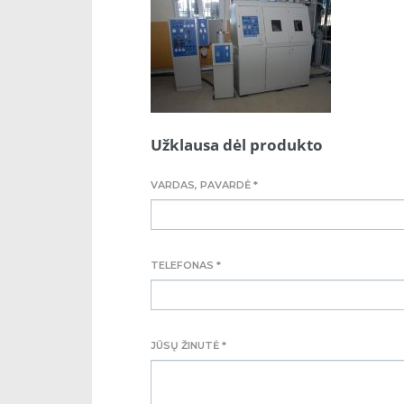
Užklausa dėl produkto
VARDAS, PAVARDĖ *
TELEFONAS *
JŪSŲ ŽINUTĖ *