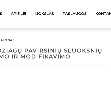
S
APIE LEI
MOKSLAS
PASLAUGOS
KONTAK
TALOGAS
ŽIAGŲ PAVIRŠINIŲ SLUOKSNIŲ
MO IR MODIFIKAVIMO