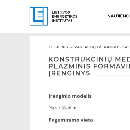
NAUJIENO
TITULINIS
PASLAUGŲ IR ĮRANGOS KA
KONSTRUKCINIŲ MED
PLAZMINIS FORMAVI
ĮRENGINYS
Įrenginio modelis
Plazer 80-pl m
Pagaminimo vieta